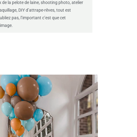
de la pelote de laine, shooting photo, atelier
quillage, DIY d’attrape-rêves, tout est
ubliez pas, l’important c’est que cet
 image.