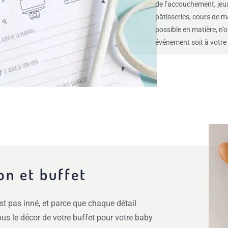
de l’accouchement, jeux 
pâtisseries, cours de ma
possible en matière, n’o
événement soit à votre
on et buffet
st pas inné, et p
arce que chaque détail
us le décor de votre buffet pour votre baby