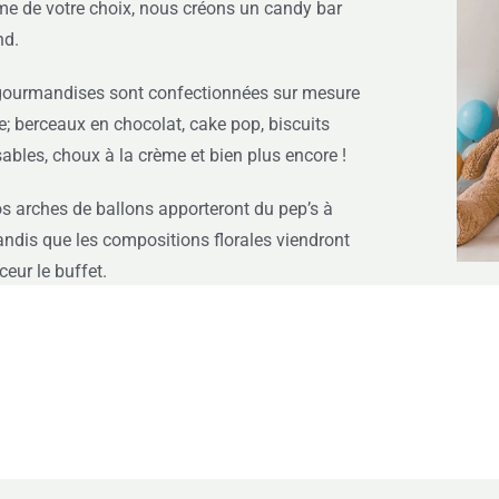
me de votre choix, nous créons un candy bar
nd.
 gourmandises sont confectionnées sur mesure
e; berceaux en chocolat, cake pop, biscuits
ables, choux à la crème et bien plus encore !
s arches de ballons apporteront du pep’s à
ndis que les compositions florales viendront
eur le buffet.