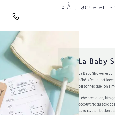
« À chaque enfa
La Baby 
La Baby Shower est une 
bébé. C’est aussi l’occ
personnes que l’on aim
Fiche prédiction, kim g
découverte du sexe de 
bavoirs, distribution d