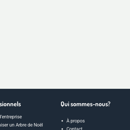
sionnels
Qui sommes-nous?
d’entreprise
À propos
iser un Arbre de Noël
Contact