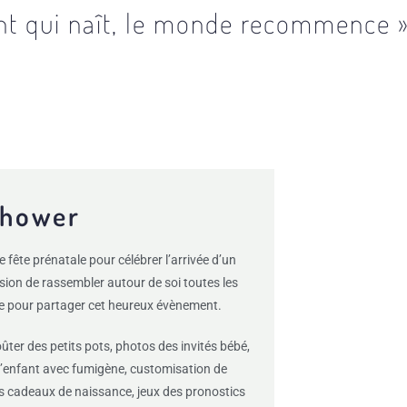
nt qui naît, le monde recommence 
Shower
fête prénatale pour célébrer l’arrivée d’un
asion de rassembler autour de soi toutes les
e pour partager cet heureux évènement.
oûter des petits pots, photos des invités bébé,
l’enfant avec fumigène, customisation de
es cadeaux de naissance, jeux des pronostics